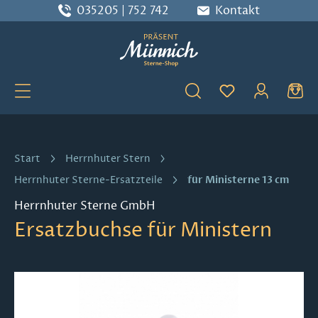
035205 | 752 742
Kontakt
Zum Hauptinhalt springen
Du hast 0 Produ
Start
Herrnhuter Stern
für Ministerne 13 cm
Herrnhuter Sterne-Ersatzteile
Herrnhuter Sterne GmbH
Ersatzbuchse für Ministern
Bildergalerie überspringen