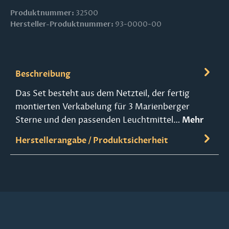
Produktnummer:
32500
Hersteller-Produktnummer:
93-0000-00
Beschreibung
Das Set besteht aus dem Netzteil, der fertig
montierten Verkabelung für 3 Marienberger
Sterne und den passenden Leuchtmittel…
Mehr
Herstellerangabe / Produktsicherheit