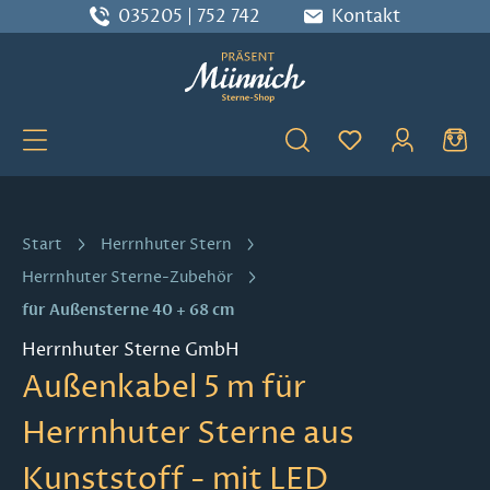
035205 | 752 742
Kontakt
Zum Hauptinhalt springen
Du hast 0 Produ
Start
Herrnhuter Stern
Herrnhuter Sterne-Zubehör
für Außensterne 40 + 68 cm
Herrnhuter Sterne GmbH
Außenkabel 5 m für
Herrnhuter Sterne aus
Kunststoff - mit LED