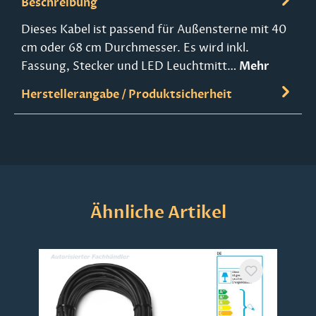
Beschreibung
Dieses Kabel ist passend für Außensterne mit 40
cm oder 68 cm Durchmesser. Es wird inkl.
Fassung, Stecker und LED Leuchtmitt…
Mehr
Herstellerangabe / Produktsicherheit
Produktgalerie überspringen
Ähnliche Artikel