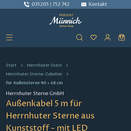
035205 | 752 742
Kontakt
Zum Hauptinhalt springen
Du hast 0 Produ
Start
Herrnhuter Stern
Herrnhuter Sterne-Zubehör
für Außensterne 40 + 68 cm
Herrnhuter Sterne GmbH
Außenkabel 5 m für
Herrnhuter Sterne aus
Kunststoff - mit LED