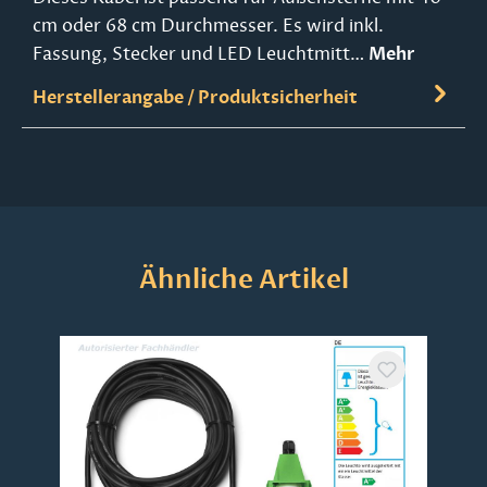
cm oder 68 cm Durchmesser. Es wird inkl.
Fassung, Stecker und LED Leuchtmitt…
Mehr
Herstellerangabe / Produktsicherheit
Produktgalerie überspringen
Ähnliche Artikel