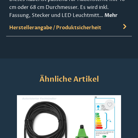
cm oder 68 cm Durchmesser. Es wird inkl.
Fassung, Stecker und LED Leuchtmitt…
Mehr
Herstellerangabe / Produktsicherheit
Produktgalerie überspringen
Ähnliche Artikel