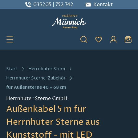
035205 | 752 742
Kontakt
Zum Hauptinhalt springen
Du hast 0 Produ
Start
Herrnhuter Stern
Herrnhuter Sterne-Zubehör
für Außensterne 40 + 68 cm
Herrnhuter Sterne GmbH
Außenkabel 5 m für
Herrnhuter Sterne aus
Kunststoff - mit LED