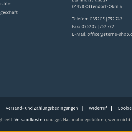
Bahnhofstraße 27
ichte
01458 Ottendorf-Okrilla
geschäft
Telefon:
035205 | 752 742
Fax: 035205 | 752 732
E-Mail:
office@sterne-shop.
Versand- und Zahlungsbedingungen
Widerruf
Cookie
l. evtl.
Versandkosten
und ggf. Nachnahmegebühren, wenn nicht 