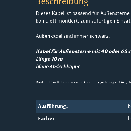
Beschreibung
Dieses Kabel ist passend für Außensterne
komplett montiert, zum sofortigen Einsatz
Außenkabel sind immer schwarz.
Kabel für Außensterne mit 40 oder 68
Länge 10 m
blaue Abdeckkappe
Das Leuchtmittel kann von der Abbildung, in Bezug auf Art, H
Ausführung:
b
Farbe:
b