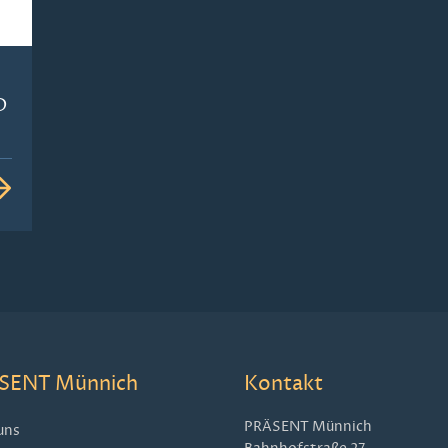
D
SENT Münnich
Kontakt
PRÄSENT Münnich
uns