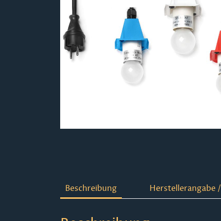
Beschreibung
Herstellerangabe /