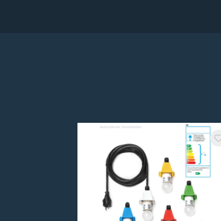
Produktgalerie überspringen