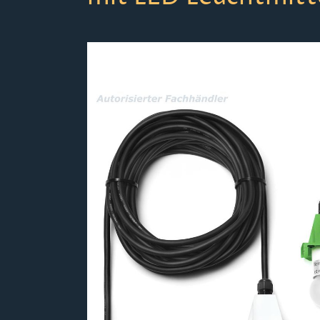
Bildergalerie überspringen