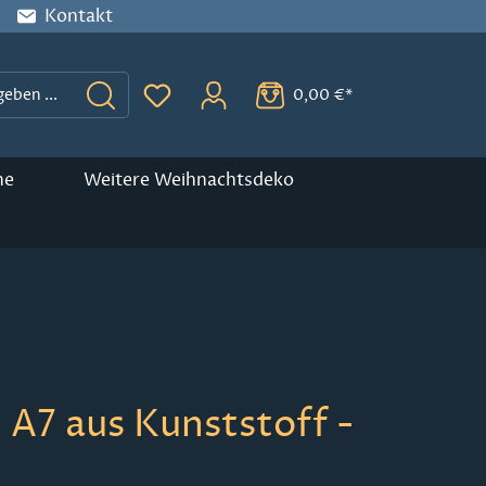
Kontakt
0,00 €*
Du hast 0 Produkte auf dem Merkzette
ne
Weitere Weihnachtsdeko
A7 aus Kunststoff -