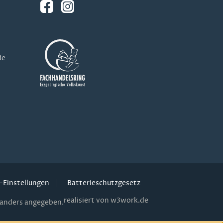
de
-Einstellungen
Batterieschutzgesetz
realisiert von w3work.de
anders angegeben.