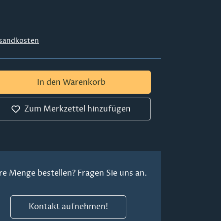
sandkosten
 Gib den gewünschten Wert ein oder ben
In den Warenkorb
Zum Merkzettel hinzufügen
re Menge bestellen? Fragen Sie uns an.
Kontakt aufnehmen!