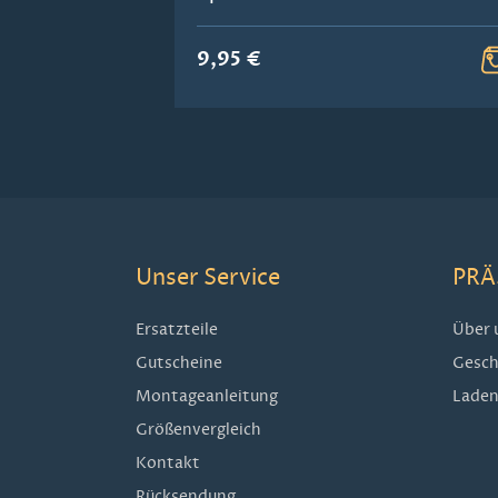
9,95 €
Unser Service
PRÄ
Ersatzteile
Über 
Gutscheine
Gesch
Montageanleitung
Laden
Größenvergleich
Kontakt
Rücksendung