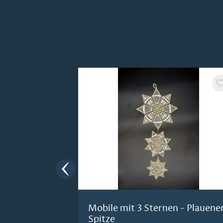
Produktgalerie überspringen
Mobile mit 3 Sternen - Plauene
Spitze