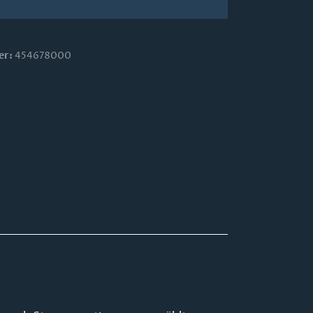
er:
454678000