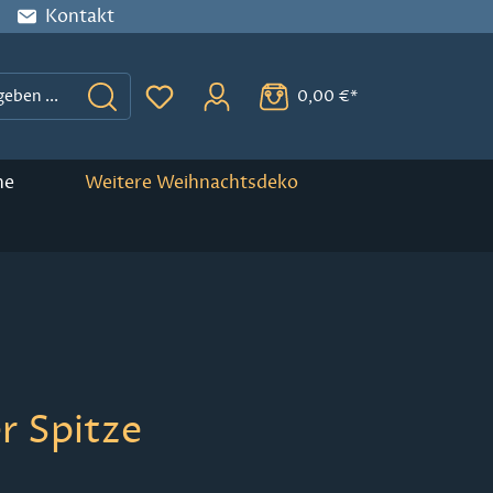
Kontakt
0,00 €*
Du hast 0 Produkte auf dem Merkzette
ne
Weitere Weihnachtsdeko
r Spitze