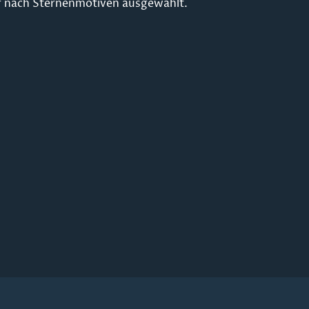
wir nach Sternenmotiven ausgewählt.