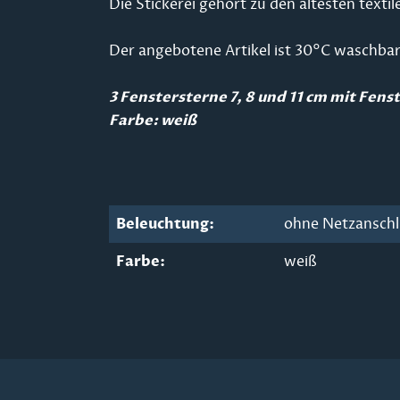
Die Stickerei gehört zu den ältesten tex
Der angebotene Artikel ist 30°C waschbar
3 Fenstersterne 7, 8 und 11 cm mit Fens
Farbe: weiß
Beleuchtung:
ohne Netzansch
Farbe:
weiß