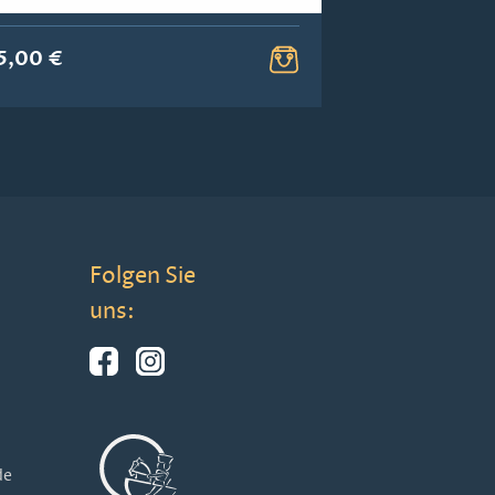
5,00 €
59,00 €
Folgen Sie
uns:
de