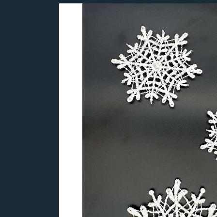
Bildergalerie überspringen