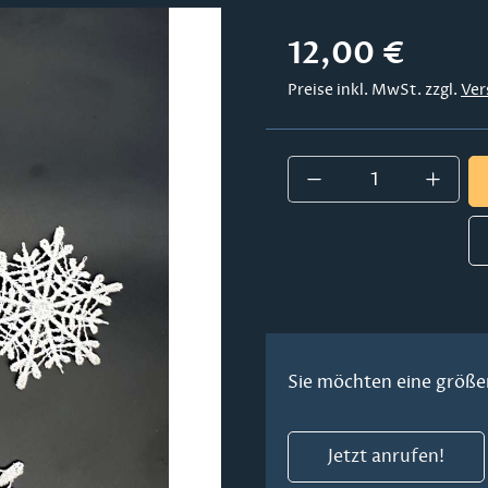
Regulärer Preis:
12,00 €
Preise inkl. MwSt. zzgl.
Ver
Produkt Anzahl:
Sie möchten eine größe
Jetzt anrufen!