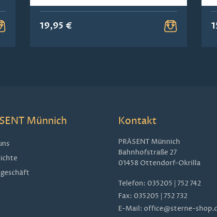
19,95 €
1
SENT Münnich
Kontakt
PRÄSENT Münnich
uns
Bahnhofstraße 27
ichte
01458 Ottendorf-Okrilla
geschäft
Telefon:
035205 | 752 742
Fax: 035205 | 752 732
E-Mail:
office@sterne-shop.