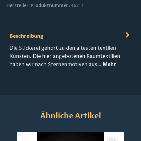
Hersteller-Produktnummer:
4671 1
Beschreibung
Die Stickerei gehört zu den ältesten textilen
Künsten. Die hier angebotenen Raumtextilien
haben wir nach Sternenmotiven aus…
Mehr
Produktgalerie überspringen
Ähnliche Artikel